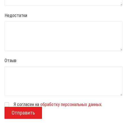
Недостатки
Отзыв
Я согласен на
обработку персональных данных
.
В
о
з
р