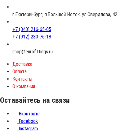
а
с
г.Екатеринбург, п.Большой Исток, ул.Свердлова, 42
т
+7 (343) 216-65-05
+7 (912) 230-76-18
shop@eurofittings.ru
Доставка
Оплата
Контакты
О компании
Оставайтесь на связи
Вконтакте
Facebook
Instagram