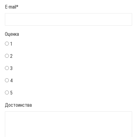
E-mail
*
Оценка
1
2
3
4
5
Достоинства