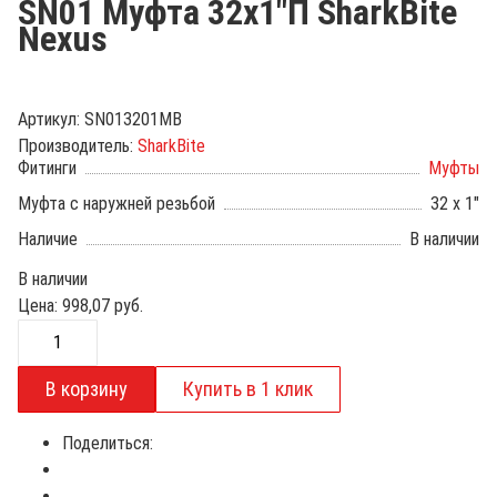
SN01 Муфта 32х1"П SharkBite
Nexus
Артикул:
SN013201MB
Производитель:
SharkBite
Фитинги
Муфты
Муфта с наружней резьбой
32 х 1"
Наличие
В наличии
В наличии
Цена:
998,07
руб.
Поделиться: