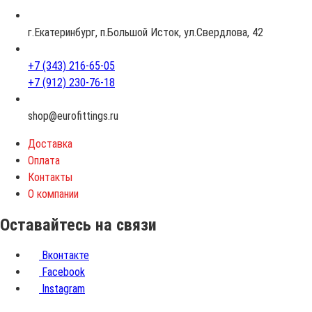
а
с
г.Екатеринбург, п.Большой Исток, ул.Свердлова, 42
т
+7 (343) 216-65-05
+7 (912) 230-76-18
shop@eurofittings.ru
Доставка
Оплата
Контакты
О компании
Оставайтесь на связи
Вконтакте
Facebook
Instagram