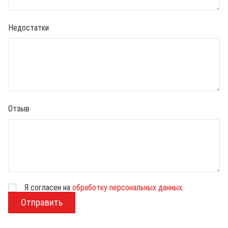
Недостатки
Отзыв
Я согласен на
обработку персональных данных
.
В
о
з
р