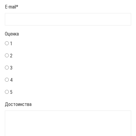
E-mail
*
Оценка
1
2
3
4
5
Достоинства