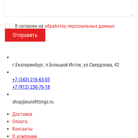
Я согласен на
обработку персональных данных
.
В
о
з
р
а
с
г.Екатеринбург, п.Большой Исток, ул.Свердлова, 42
т
+7 (343) 216-65-05
+7 (912) 230-76-18
shop@eurofittings.ru
Доставка
Оплата
Контакты
О компании