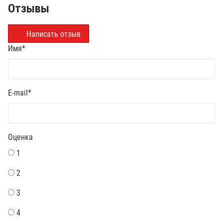
Отзывы
Написать отзыв
Имя
*
E-mail
*
Оценка
1
2
3
4