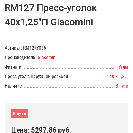
RM127 Пресс-уголок
40х1,25"П Giacomini
Артикул:
RM127Y066
Производитель:
Giacomini
Фитинги
Углы
Пресс-угол с наружней резьбой
40 х 1,25"
Наличие
В пути
В пути
Цена:
5297,86
руб.