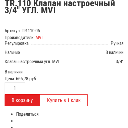
TR.110 Клапан настроечный
3/4" УГЛ. MVI
Артикул:
TR.110.05
Производитель:
MVI
Регулировка
Ручная
Наличие
В наличии
Клапан настроечный угл. MVI
3/4"
В наличии
Цена:
666,78
руб.
Поделиться: