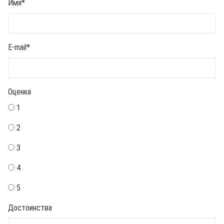
Имя
*
E-mail
*
Оценка
1
2
3
4
5
Достоинства