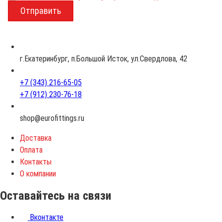
о
з
р
а
с
г.Екатеринбург, п.Большой Исток, ул.Свердлова, 42
т
+7 (343) 216-65-05
+7 (912) 230-76-18
shop@eurofittings.ru
Доставка
Оплата
Контакты
О компании
Оставайтесь на связи
Вконтакте