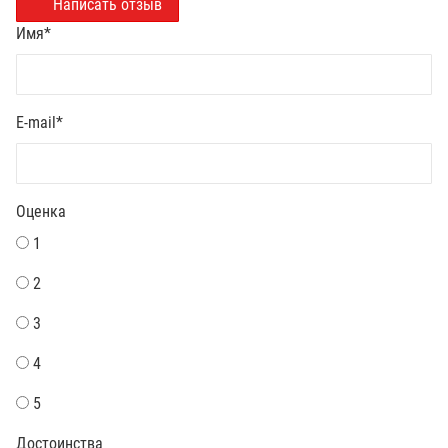
Написать отзыв
Имя
*
E-mail
*
Оценка
1
2
3
4
5
Достоинства