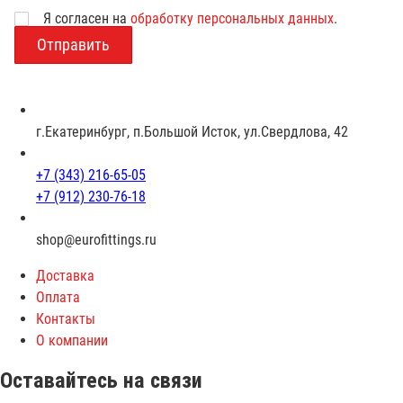
Я согласен на
обработку персональных данных
.
В
о
з
р
а
с
г.Екатеринбург, п.Большой Исток, ул.Свердлова, 42
т
+7 (343) 216-65-05
+7 (912) 230-76-18
shop@eurofittings.ru
Доставка
Оплата
Контакты
О компании
Оставайтесь на связи