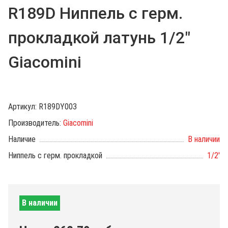
R189D Ниппель с герм.
прокладкой латунь 1/2"
Giacomini
Артикул:
R189DY003
Производитель:
Giacomini
Наличие
В наличии
Ниппель с герм. прокладкой
1/2'
В наличии