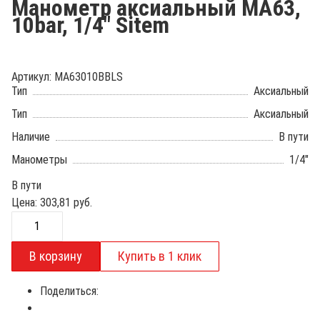
Манометр аксиальный MA63,
10bar, 1/4" Sitem
Артикул:
MA63010BBLS
Тип
Аксиальный
Тип
Аксиальный
Наличие
В пути
Манометры
1/4"
В пути
Цена:
303,81
руб.
Поделиться: