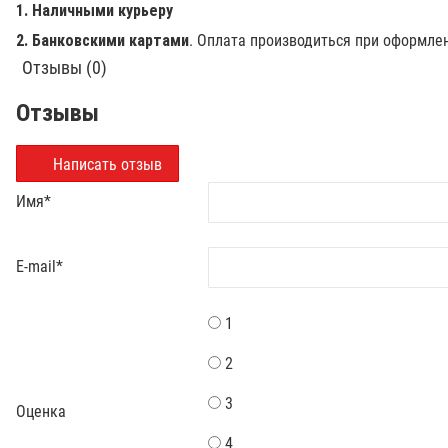
1. Наличными курьеру
2. Банковскими картами
. Оплата производиться при оформле
Отзывы (0)
Отзывы
Написать отзыв
Имя
*
E-mail
*
1
2
3
Оценка
4