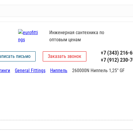
Инженерная сантехника по
оптовым ценам
+7 (343) 216-6
аписать письмо
Заказать звонок
+7 (912) 230-7
тинги
General Fittings
Ниппель
260000N Ниппель 1,25" GF