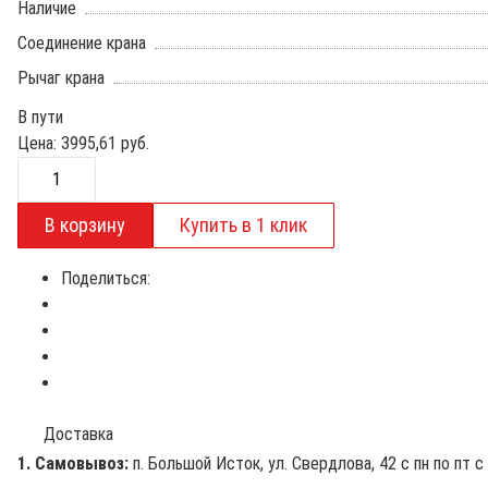
Наличие
Соединение крана
Рычаг крана
В пути
Цена:
3995,61
руб.
Поделиться:
Доставка
1. Самовывоз:
п. Большой Исток, ул. Свердлова, 42 с пн по пт с 