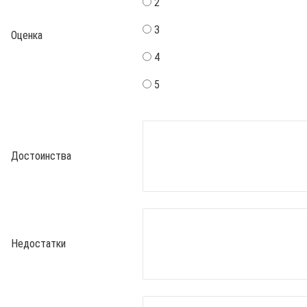
2
3
Оценка
4
5
Достоинства
Недостатки