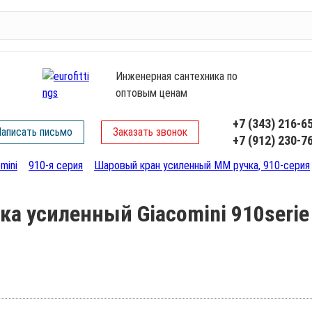
Инженерная сантехника по
оптовым ценам
+7 (343) 216-6
аписать письмо
Заказать звонок
+7 (912) 230-7
mini
910-я серия
Шаровый кран усиленный ММ ручка, 910-серия
ка усиленный Giacomini 910seri