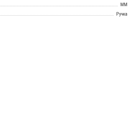
ММ
Ручка