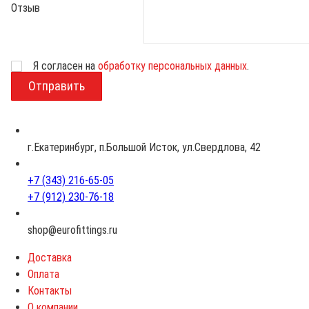
Отзыв
Возраст
Я согласен на
обработку персональных данных
.
г.Екатеринбург, п.Большой Исток, ул.Свердлова, 42
+7 (343) 216-65-05
+7 (912) 230-76-18
shop@eurofittings.ru
Доставка
Оплата
Контакты
О компании