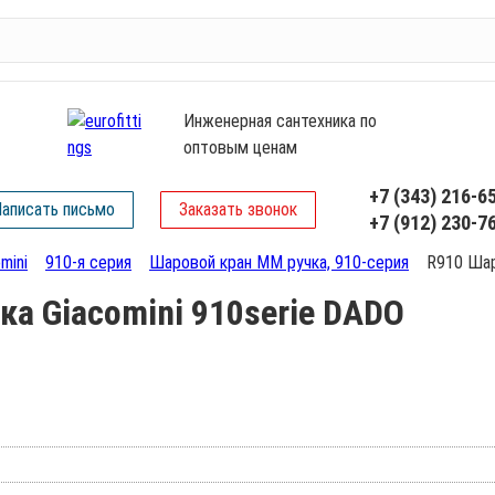
Инженерная сантехника по
оптовым ценам
+7 (343) 216-6
аписать письмо
Заказать звонок
+7 (912) 230-7
mini
910-я серия
Шаровой кран ММ ручка, 910-серия
R910 Шар
а Giacomini 910serie DADO