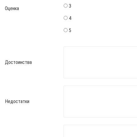
3
Оценка
4
5
Достоинства
Недостатки