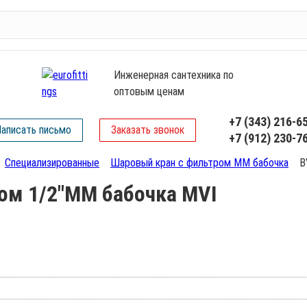
Инженерная сантехника по
оптовым ценам
+7 (343) 216-6
аписать письмо
Заказать звонок
+7 (912) 230-7
Специализированные
Шаровый кран с фильтром ММ бабочка
B
ом 1/2"ММ бабочка MVI