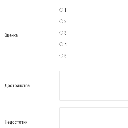
1
2
3
Оценка
4
5
Достоинства
Недостатки