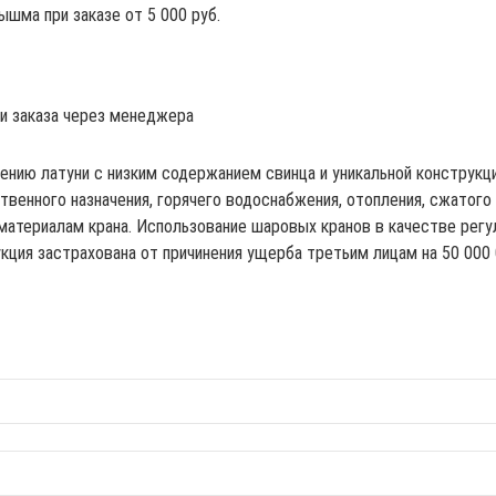
ышма при заказе от 5 000 руб.
ии заказа через менеджера
ению латуни с низким содержанием свинца и уникальной конструкц
твенного назначения, горячего водоснабжения, отопления, сжатого 
материалам крана. Использование шаровых кранов в качестве рег
кция застрахована от причинения ущерба третьим лицам на 50 000 