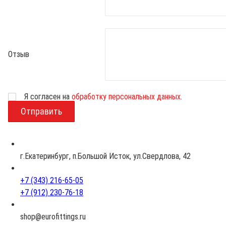
Отзыв
Возраст
Я согласен на
обработку персональных данных
.
г.Екатеринбург, п.Большой Исток, ул.Свердлова, 42
+7 (343) 216-65-05
+7 (912) 230-76-18
shop@eurofittings.ru