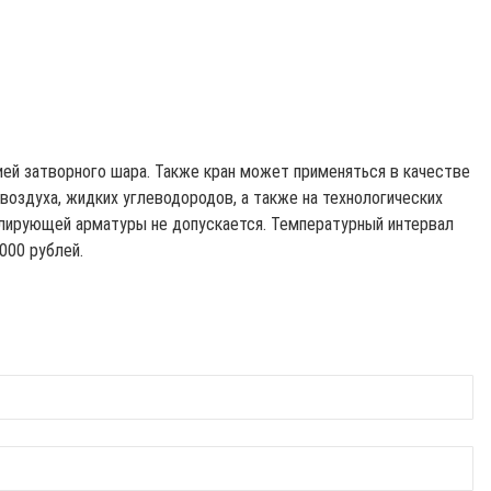
ией затворного шара. Также кран может применяться в качестве
воздуха, жидких углеводородов, а также на технологических
улирующей арматуры не допускается. Температурный интервал
000 рублей.