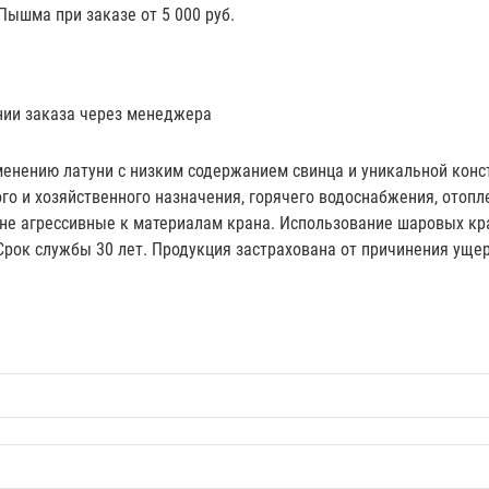
 Пышма при заказе от 5 000 руб.
нии заказа через менеджера
менению латуни с низким содержанием свинца и уникальной конс
о и хозяйственного назначения, горячего водоснабжения, отопле
 не агрессивные к материалам крана. Использование шаровых кр
Срок службы 30 лет. Продукция застрахована от причинения ущер