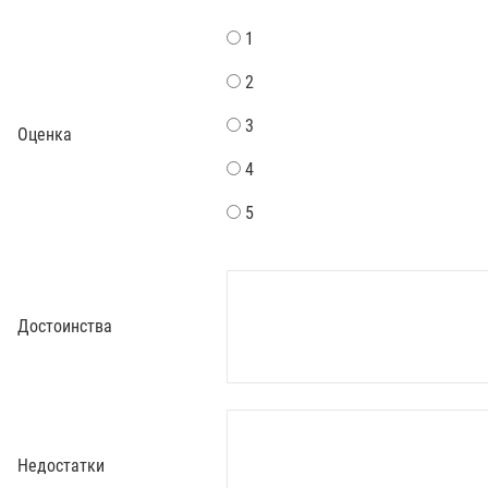
1
2
3
Оценка
4
5
Достоинства
Недостатки