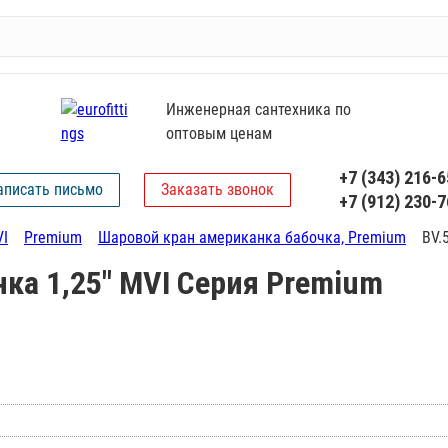
Инженерная сантехника по
оптовым ценам
+7 (343) 216-6
аписать письмо
Заказать звонок
+7 (912) 230-7
I
Premium
Шаровой кран американка бабочка, Premium
BV.
ка 1,25" MVI Серия Premium