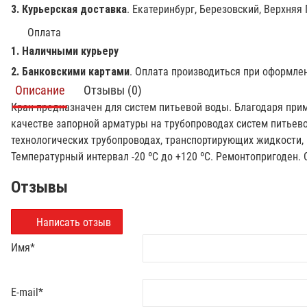
3. Курьерская доставка
. Екатеринбург, Березовский, Верхняя
Оплата
1. Наличными курьеру
2. Банковскими картами
. Оплата производиться при оформле
Описание
Отзывы (0)
Кран предназначен для систем питьевой воды. Благодаря при
качестве запорной арматуры на трубопроводах систем питьевог
технологических трубопроводах, транспортирующих жидкости,
Температурный интервал -20 ºС до +120 ºС. Ремонтопригоден. 
Отзывы
Написать отзыв
Имя
*
E-mail
*