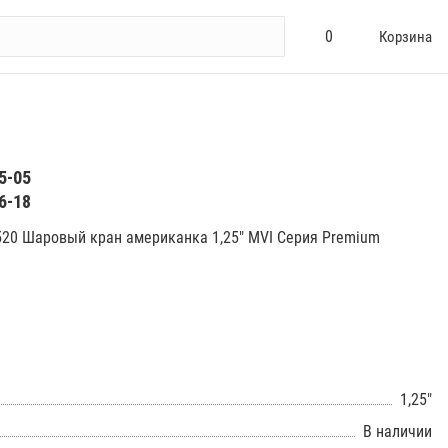
0
Корзина
5-05
6-18
520 Шаровый кран американка 1,25" MVI Серия Premium
1,25"
В наличии