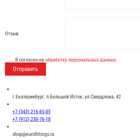
Отзыв
Возраст
Я согласен на
обработку персональных данных
.
г.Екатеринбург, п.Большой Исток, ул.Свердлова, 42
+7 (343) 216-65-05
+7 (912) 230-76-18
shop@eurofittings.ru