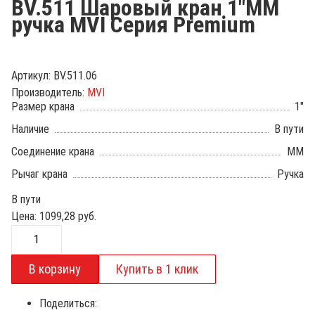
BV.511 Шаровый кран 1"ММ
ручка MVI Серия Premium
Артикул:
BV.511.06
Производитель:
MVI
Размер крана
1"
Наличие
В пути
Соединение крана
ММ
Рычаг крана
Ручка
В пути
Цена:
1099,28
руб.
Поделиться: