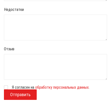
Недостатки
Отзыв
Я согласен на
обработку персональных данных
.
В
о
з
р