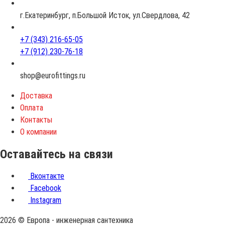
а
с
г.Екатеринбург, п.Большой Исток, ул.Свердлова, 42
т
+7 (343) 216-65-05
+7 (912) 230-76-18
shop@eurofittings.ru
Доставка
Оплата
Контакты
О компании
Оставайтесь на связи
Вконтакте
Facebook
Instagram
2026 © Европа - инженерная сантехника