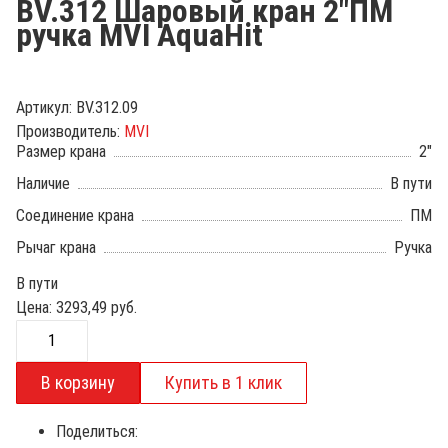
BV.312 Шаровый кран 2"ПМ
ручка MVI AquaHit
Артикул:
BV.312.09
Производитель:
MVI
Размер крана
2"
Наличие
В пути
Соединение крана
ПМ
Рычаг крана
Ручка
В пути
Цена:
3293,49
руб.
Поделиться: