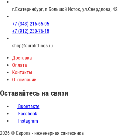
а
с
г.Екатеринбург, п.Большой Исток, ул.Свердлова, 42
т
+7 (343) 216-65-05
+7 (912) 230-76-18
shop@eurofittings.ru
Доставка
Оплата
Контакты
О компании
Оставайтесь на связи
Вконтакте
Facebook
Instagram
2026 © Европа - инженерная сантехника