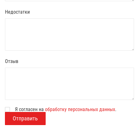
Недостатки
Отзыв
Я согласен на
обработку персональных данных
.
В
о
з
р