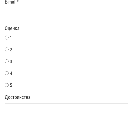
E-mail
*
Оценка
1
2
3
4
5
Достоинства