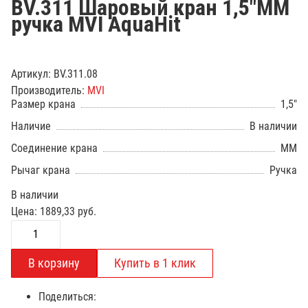
BV.311 Шаровый кран 1,5"ММ
ручка MVI AquaHit
Артикул:
BV.311.08
Производитель:
MVI
Размер крана
1,5"
Наличие
В наличии
Соединение крана
ММ
Рычаг крана
Ручка
В наличии
Цена:
1889,33
руб.
Поделиться: