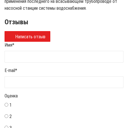
применения последнего на всасывающем трубопроводе от
насосной станции системы водоснабжения.
Отзывы
Написать отзыв
Имя
*
E-mail
*
Оценка
1
2
3