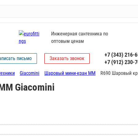
Инженерная сантехника по
оптовым ценам
+7 (343) 216-6
аписать письмо
Заказать звонок
+7 (912) 230-7
техники
Giacomini
Шаровый мини-кран ММ
R690 Шаровый кр
ММ Giacomini