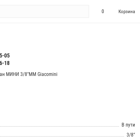
0
Корзина
5-05
6-18
ан МИНИ 3/8"ММ Giacomini
В пути
3/8"