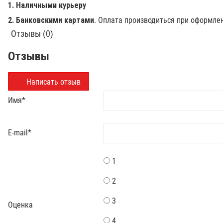
1. Наличными курьеру
2. Банковскими картами
. Оплата производиться при оформле
Отзывы (0)
Отзывы
Написать отзыв
Имя
*
E-mail
*
1
2
3
Оценка
4