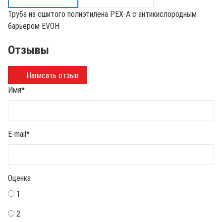
Труба из сшитого полиэтилена PEX-A с антикислородным
барьером EVOH
Отзывы
Написать отзыв
Имя
*
E-mail
*
Оценка
1
2