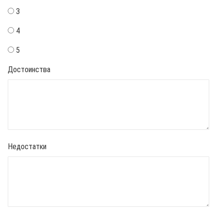
3
4
5
Достоинства
Недостатки