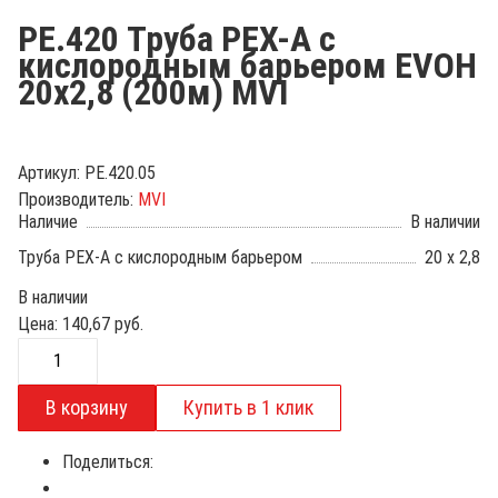
PE.420 Труба PEX-A с
кислородным барьером EVOH
20x2,8 (200м) MVI
Артикул:
PE.420.05
Производитель:
MVI
Наличие
В наличии
Труба PEX-A с кислородным барьером
20 x 2,8
В наличии
Цена:
140,67
руб.
Поделиться: