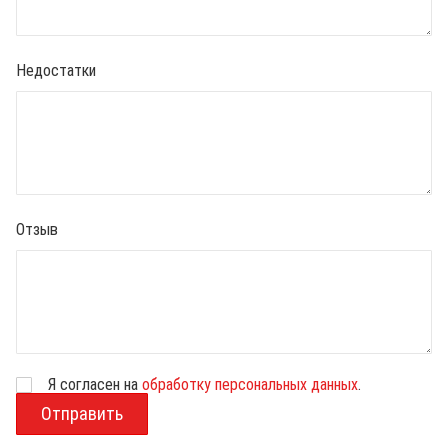
Недостатки
Отзыв
Я согласен на
обработку персональных данных
.
В
о
з