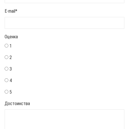
E-mail
*
Оценка
1
2
3
4
5
Достоинства