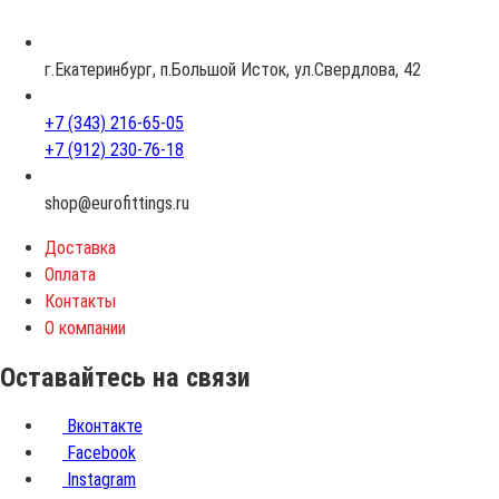
р
а
с
г.Екатеринбург, п.Большой Исток, ул.Свердлова, 42
т
+7 (343) 216-65-05
+7 (912) 230-76-18
shop@eurofittings.ru
Доставка
Оплата
Контакты
О компании
Оставайтесь на связи
Вконтакте
Facebook
Instagram