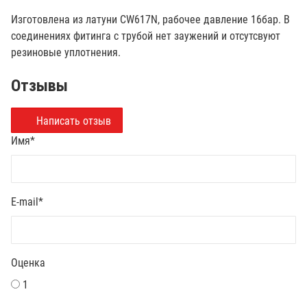
Изготовлена из латуни CW617N, рабочее давление 16бар. В
соединениях фитинга с трубой нет заужений и отсутсвуют
резиновые уплотнения.
Отзывы
Написать отзыв
Имя
*
E-mail
*
Оценка
1