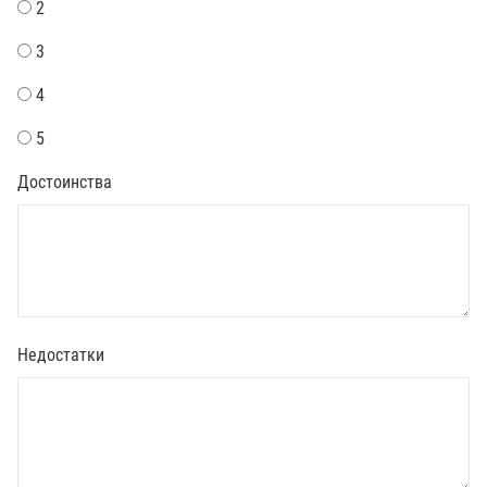
2
3
4
5
Достоинства
Недостатки