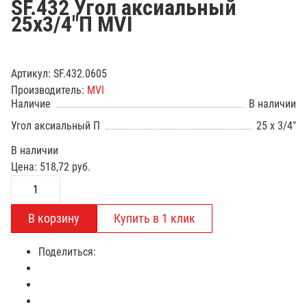
SF.432 Угол аксиальный
25х3/4"П MVI
Артикул:
SF.432.0605
Производитель:
MVI
Наличие
В наличии
Угол аксиальный П
25 x 3/4"
В наличии
Цена:
518,72
руб.
Поделиться: