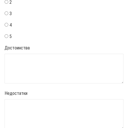
2
3
4
5
Достоинства
Недостатки