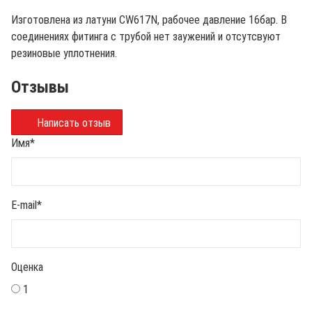
Изготовлена из латуни CW617N, рабочее давление 16бар. В
соединениях фитинга с трубой нет заужений и отсутсвуют
резиновые уплотнения.
Отзывы
Написать отзыв
Имя
*
E-mail
*
Оценка
1