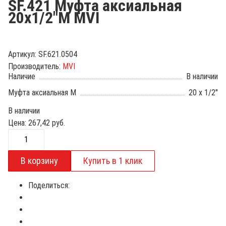
SF.421 Муфта аксиальная
20х1/2"М MVI
Артикул:
SF.621.0504
Производитель:
MVI
Наличие
В наличии
Муфта аксиальная М
20 x 1/2"
В наличии
Цена:
267,42
руб.
Поделиться: