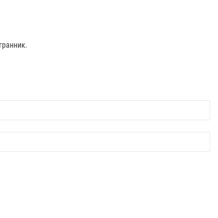
гранник.