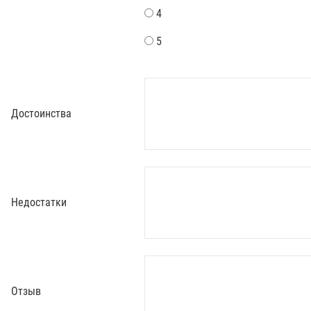
4
5
Достоинства
Недостатки
Отзыв