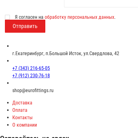
Возраст
Я согласен на
обработку персональных данных
.
г.Екатеринбург, п.Большой Исток, ул.Свердлова, 42
+7 (343) 216-65-05
+7 (912) 230-76-18
shop@eurofittings.ru
Доставка
Оплата
Контакты
О компании