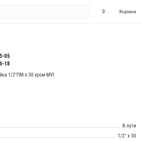
0
Корзина
5-05
6-18
йка 1/2"ПМ х 30 хром MVI
В пути
1/2" x 30