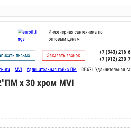
Инженерная сантехника по
оптовым ценам
+7 (343) 216-6
аписать письмо
Заказать звонок
+7 (912) 230-7
тинги
MVI
Удлинительная гайка ПМ
BF.671 Удлинительная га
2"ПМ х 30 хром MVI