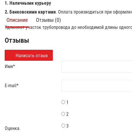
1. Наличными курьеру
2. Банковскими картами
. Оплата производиться при оформле
Описание
Отзывы (0)
Удлиняют участок трубопровода до необходимой длины одного
Отзывы
Написать отзыв
Имя
*
E-mail
*
1
2
3
Оценка