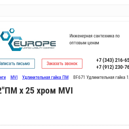
Инженерная сантехника по
оптовым ценам
+7 (343) 216-6
аписать письмо
Заказать звонок
+7 (912) 230-7
нги
MVI
Удлинительная гайка ПМ
BF.671 Удлинительная гайка 
2"ПМ х 25 хром MVI