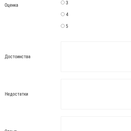
3
Оценка
4
5
Достоинства
Недостатки