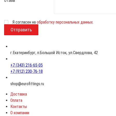
Отзыв
Возраст
Я согласен на
обработку персональных данных
.
г.Екатеринбург, п.Большой Исток, ул.Свердлова, 42
+7 (343) 216-65-05
+7 (912) 230-76-18
shop@eurofittings.ru
Доставка
Оплата
Контакты
О компании