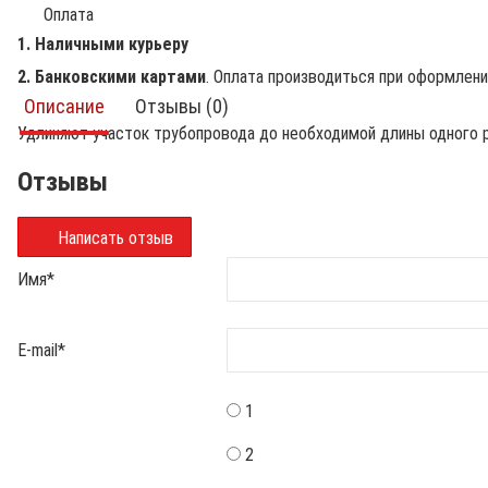
Оплата
1. Наличными курьеру
2. Банковскими картами
. Оплата производиться при оформлен
Описание
Отзывы (0)
Удлиняют участок трубопровода до необходимой длины одного 
Отзывы
Написать отзыв
Имя
*
E-mail
*
1
2