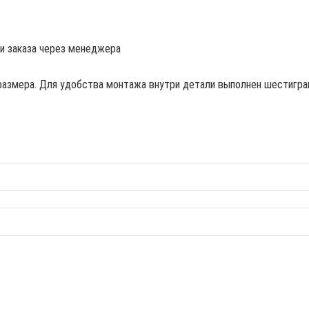
ии заказа через менеджера
размера. Для удобства монтажа внутри детали выполнен шестигран