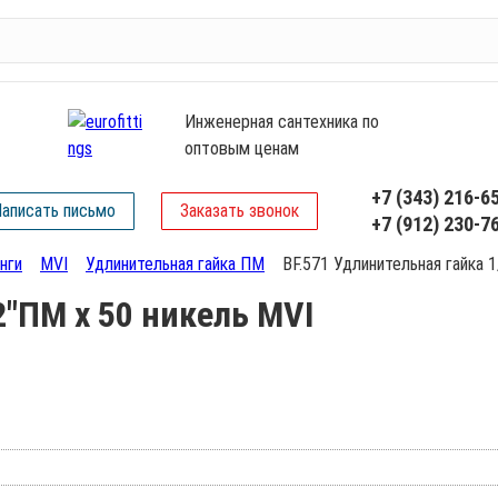
Инженерная сантехника по
оптовым ценам
+7 (343) 216-6
аписать письмо
Заказать звонок
+7 (912) 230-7
нги
MVI
Удлинительная гайка ПМ
BF.571 Удлинительная гайка 
2"ПМ х 50 никель MVI