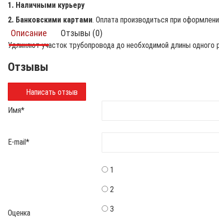
1. Наличными курьеру
2. Банковскими картами
. Оплата производиться при оформлен
Описание
Отзывы (0)
Удлиняют участок трубопровода до необходимой длины одного 
Отзывы
Написать отзыв
Имя
*
E-mail
*
1
2
3
Оценка