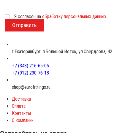
Возраст
Я согласен на
обработку персональных данных
.
г.Екатеринбург, п.Большой Исток, ул.Свердлова, 42
+7 (343) 216-65-05
+7 (912) 230-76-18
shop@eurofittings.ru
Доставка
Оплата
Контакты
О компании