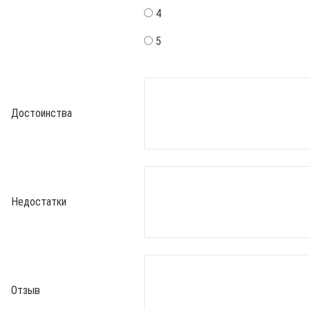
4
5
Достоинства
Недостатки
Отзыв