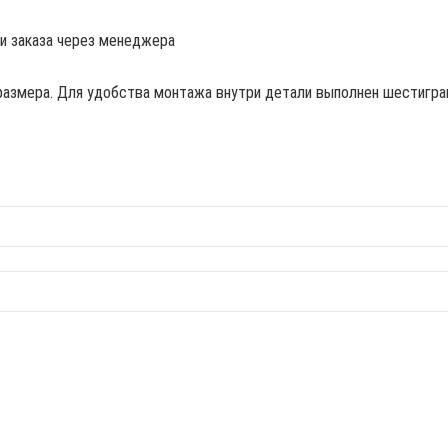
ии заказа через менеджера
размера. Для удобства монтажа внутри детали выполнен шестигран