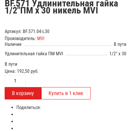
BF.571 Удлинительная гайка
1/2"ПМ х 30 никель MVI
Артикул:
BF.571.04-L30
Производитель:
MVI
Наличие
В пути
Удлинительная гайка ПМ MVI
1/2" x 30
В пути
Цена:
192,50
руб.
Поделиться: