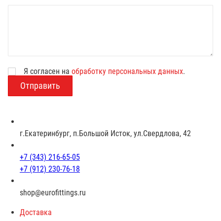
Я согласен на
обработку персональных данных
.
В
о
з
р
а
с
г.Екатеринбург, п.Большой Исток, ул.Свердлова, 42
т
+7 (343) 216-65-05
+7 (912) 230-76-18
shop@eurofittings.ru
Доставка