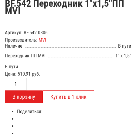
BF.542 Переходник 1"х1,5"ПП
MVI
Артикул:
BF.542.0806
Производитель:
MVI
Наличие
В пути
Переходник ПП MVI
1" x 1,5"
В пути
Цена:
510,91
руб.
Поделиться: