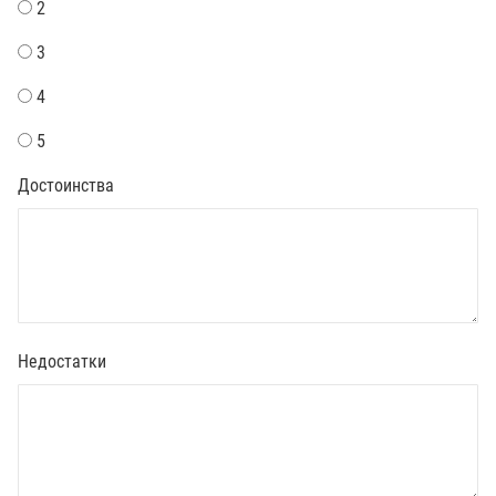
2
3
4
5
Достоинства
Недостатки