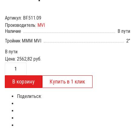
Артикул:
BF.511.09
Производитель:
MVI
Наличие
В пути
Тройник МММ MVI
2"
В пути
Цена:
2562,82
руб.
Поделиться: