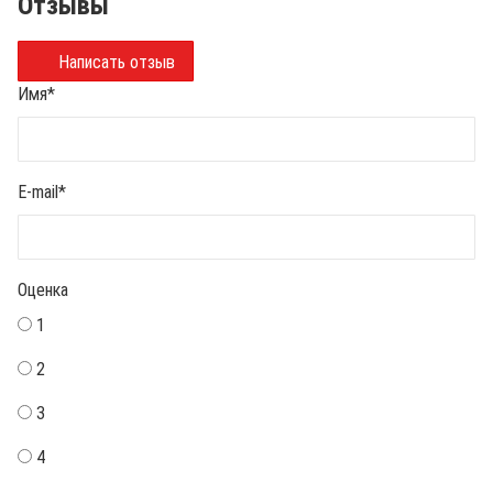
Отзывы
Написать отзыв
Имя
*
E-mail
*
Оценка
1
2
3
4