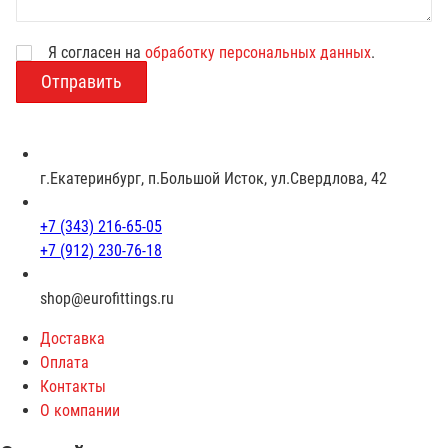
Я согласен на
обработку персональных данных
.
В
о
з
р
а
с
г.Екатеринбург, п.Большой Исток, ул.Свердлова, 42
т
+7 (343) 216-65-05
+7 (912) 230-76-18
shop@eurofittings.ru
Доставка
Оплата
Контакты
О компании