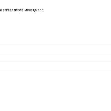
ии заказа через менеджера