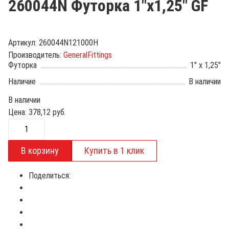
260044N Футорка 1"х1,25" GF
Артикул:
260044N121000H
Производитель:
GeneralFittings
Футорка
1" x 1,25"
Наличие
В наличии
В наличии
Цена:
378,12
руб.
Поделиться: