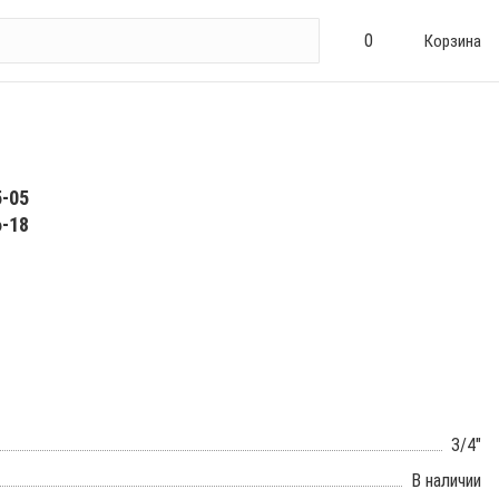
0
Корзина
5-05
6-18
3/4"
В наличии