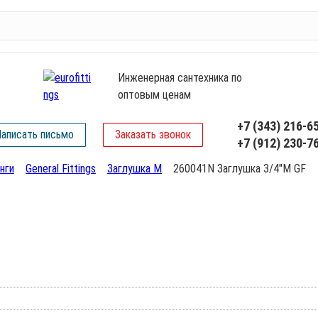
Инженерная сантехника по
оптовым ценам
+7 (343) 216-6
аписать письмо
Заказать звонок
+7 (912) 230-7
нги
General Fittings
Заглушка М
260041N Заглушка 3/4"М GF