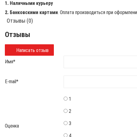
1. Наличными курьеру
2. Банковскими картами
. Оплата производиться при оформлен
Отзывы (0)
Отзывы
Написать отзыв
Имя
*
E-mail
*
1
2
3
Оценка
4