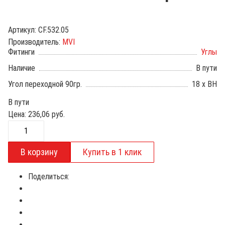
Артикул:
CF.532.05
Производитель:
MVI
Фитинги
Углы
Наличие
В пути
Угол переходной 90гр.
18 х ВН
В пути
Цена:
236,06
руб.
Поделиться: