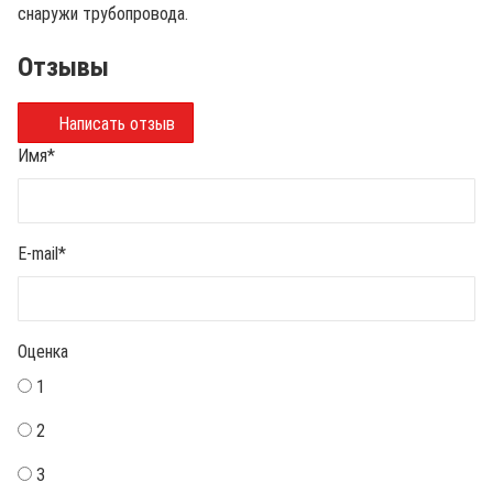
снаружи трубопровода.
Отзывы
Написать отзыв
Имя
*
E-mail
*
Оценка
1
2
3