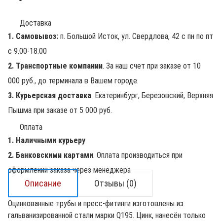
Доставка
1. Самовывоз:
п. Большой Исток, ул. Свердлова, 42 с пн по пт
с 9.00-18.00
2. Транспортные компании
. За наш счет при заказе от 10
000 руб., до терминала в Вашем городе.
3. Курьерская доставка
. Екатеринбург, Березовский, Верхняя
Пышма при заказе от 5 000 руб.
Оплата
1. Наличными курьеру
2. Банковскими картами
. Оплата производиться при
оформлении заказа через менеджера
Описание
Отзывы (0)
Оцинкованные трубы и пресс-фитинги изготовлены из
гальванизированной стали марки Q195. Цинк, нанесён только