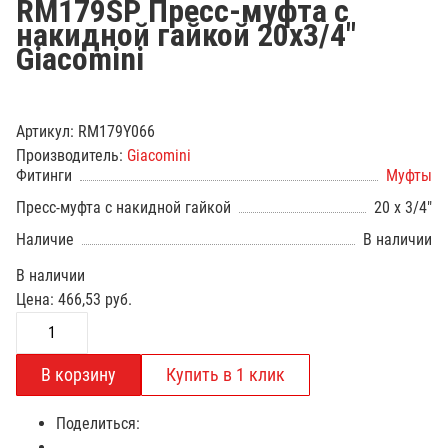
RM179SP Пресс-муфта с
накидной гайкой 20х3/4"
Giacomini
Артикул:
RM179Y066
Производитель:
Giacomini
Фитинги
Муфты
Пресс-муфта с накидной гайкой
20 х 3/4"
Наличие
В наличии
В наличии
Цена:
466,53
руб.
Поделиться: