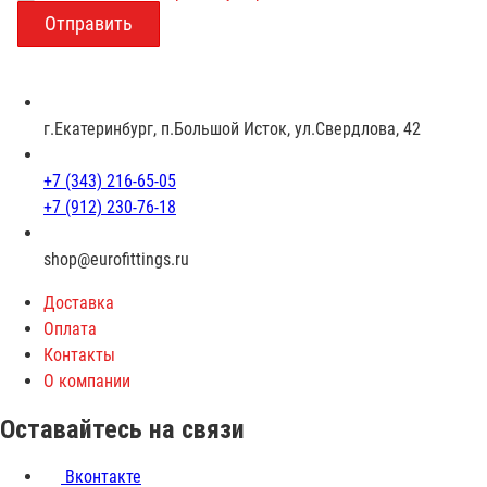
о
з
р
а
с
г.Екатеринбург, п.Большой Исток, ул.Свердлова, 42
т
+7 (343) 216-65-05
+7 (912) 230-76-18
shop@eurofittings.ru
Доставка
Оплата
Контакты
О компании
Оставайтесь на связи
Вконтакте