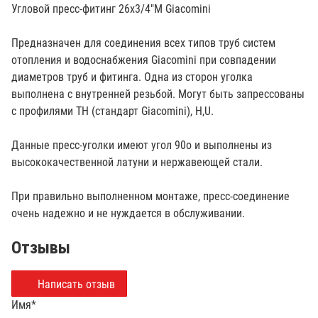
Угловой пресс-фитинг 26х3/4"М Giacomini
Предназначен для соединения всех типов труб систем
отопления и водоснабжения Giacomini при совпадении
диаметров труб и фитинга. Одна из сторон уголка
выполнена с внутренней резьбой. Могут быть запрессованы
с профилями TH (стандарт Giacomini), H,U.
Данные пресс-уголки имеют угол 90о и выполнены из
высококачественной латуни и нержавеющей стали.
При правильно выполненном монтаже, пресс-соединение
очень надежно и не нуждается в обслуживании.
Отзывы
Написать отзыв
Имя
*