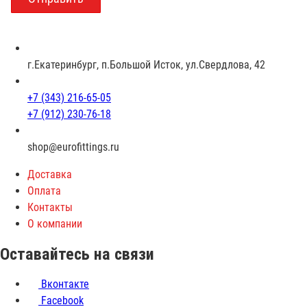
з
р
а
с
г.Екатеринбург, п.Большой Исток, ул.Свердлова, 42
т
+7 (343) 216-65-05
+7 (912) 230-76-18
shop@eurofittings.ru
Доставка
Оплата
Контакты
О компании
Оставайтесь на связи
Вконтакте
Facebook