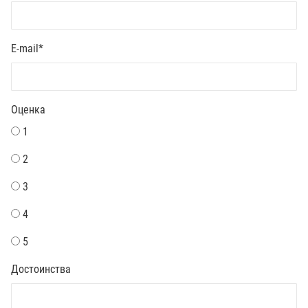
E-mail
*
Оценка
1
2
3
4
5
Достоинства