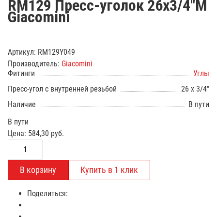
RM129 Пресс-уголок 26х3/4"М
Giacomini
Артикул:
RM129Y049
Производитель:
Giacomini
Фитинги
Углы
Пресс-угол с внутренней резьбой
26 х 3/4"
Наличие
В пути
В пути
Цена:
584,30
руб.
Поделиться: