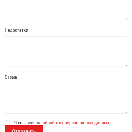
Недостатки
Отзыв
Я согласен на
обработку персональных данных
.
В
о