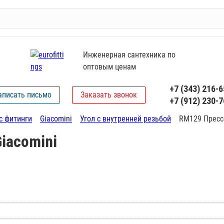
Инженерная сантехника по
оптовым ценам
+7 (343) 216-6
аписать письмо
Заказать звонок
+7 (912) 230-7
с фитинги
Giacomini
Угол с внутренней резьбой
RM129 Пресс-
iacomini