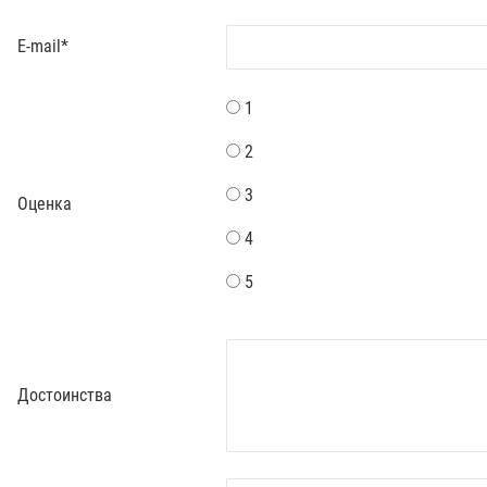
E-mail
*
1
2
3
Оценка
4
5
Достоинства