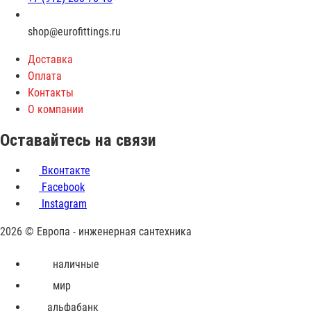
shop@eurofittings.ru
Доставка
Оплата
Контакты
О компании
Оставайтесь на связи
Вконтакте
Facebook
Instagram
2026 © Европа - инженерная сантехника
Принимаем
наличные
к
мир
оплате
альфабанк