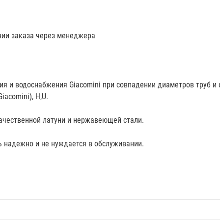
нии заказа через менеджера
ия и водоснабжения Giacomini при совпадении диаметров труб и 
acomini), H,U.
ачественной латуни и нержавеющей стали.
 надежно и не нуждается в обслуживании.