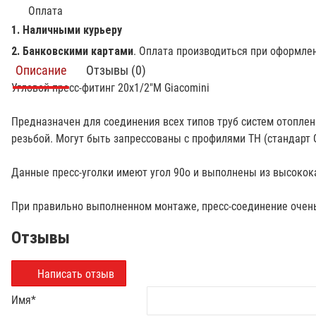
Оплата
1. Наличными курьеру
2. Банковскими картами
. Оплата производиться при оформле
Описание
Отзывы (0)
Угловой пресс-фитинг 20х1/2"М Giacomini
Предназначен для соединения всех типов труб систем отоплен
резьбой. Могут быть запрессованы с профилями TH (стандарт Gi
Данные пресс-уголки имеют угол 90о и выполнены из высокок
При правильно выполненном монтаже, пресс-соединение очень
Отзывы
Написать отзыв
Имя
*