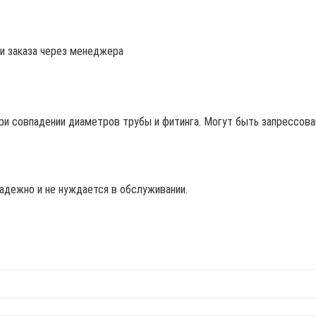
ии заказа через менеджера
ри совпадении диаметров трубы и фитинга. Могут быть запрессован
адежно и не нуждается в обслуживании.