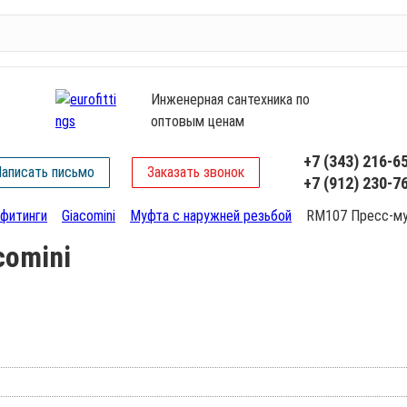
Инженерная сантехника по
оптовым ценам
+7 (343) 216-6
аписать письмо
Заказать звонок
+7 (912) 230-7
фитинги
Giacomini
Муфта с наружней резьбой
RM107 Пресс-муф
comini