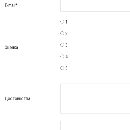
E-mail
*
1
2
3
Оценка
4
5
Достоинства