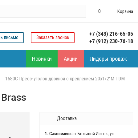
0
Корзина
+7 (343) 216-65-05
ть письмо
Заказать звонок
+7 (912) 230-76-18
Новинки
Акции
Лидеры продаж
1680C Пресс-уголок двойной с креплением 20x1/2"M TDM
 Brass
Доставка
1. Самовывоз:
п. Большой Исток, ул.