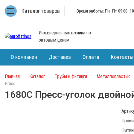
Каталог товаров
Время работы: Пн–Пт 09:00–18
Инженерная сантехника по
оптовым ценам
О компании
Доставка
Оплата
Контакты
Главная
Каталог
Трубы и фитинги
Металлопластик
Brass
1680C Пресс-уголок двойно
Артик
Произ
Фитин