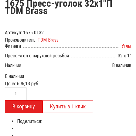
1675 Пресс-уголок 32х1"П
TDM Brass
Артикул:
1675 0132
Производитель:
TDM Brass
Фитинги
Углы
Пресс-угол с наружней резьбой
32 х 1"
Наличие
В наличии
В наличии
Цена:
696,13
руб.
Поделиться: