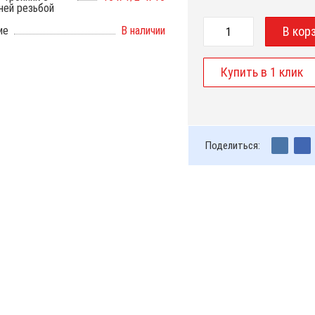
ней резьбой
ие
В наличии
Поделиться: