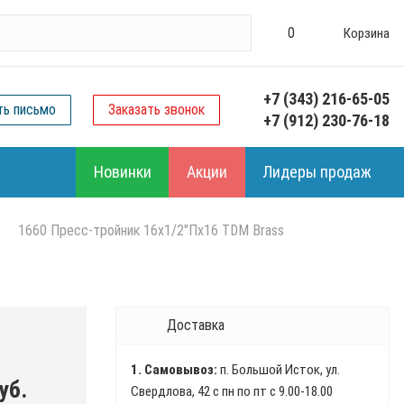
0
Корзина
+7 (343) 216-65-05
ть письмо
Заказать звонок
+7 (912) 230-76-18
Новинки
Акции
Лидеры продаж
1660 Пресс-тройник 16х1/2"Пх16 TDM Brass
Доставка
1. Самовывоз:
п. Большой Исток, ул.
уб.
Свердлова, 42 с пн по пт с 9.00-18.00