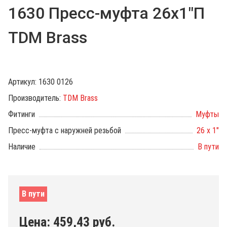
1630 Пресс-муфта 26х1"П
TDM Brass
Артикул:
1630 0126
Производитель:
TDM Brass
Фитинги
Муфты
Пресс-муфта с наружней резьбой
26 х 1"
Наличие
В пути
В пути
Цена:
459,43
руб.