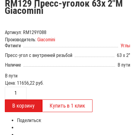
RM129 Пресс-уголок 63х 2"М
Giacomini
Артикул:
RM129Y088
Производитель:
Giacomini
Фитинги
Углы
Пресс-угол с внутренней резьбой
63 х 2"
Наличие
В пути
В пути
Цена:
11656,22
руб.
Поделиться: