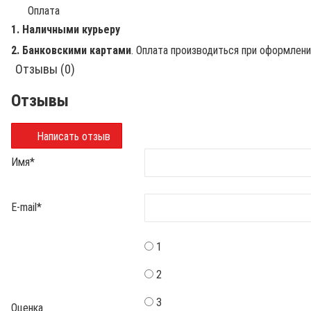
Оплата
1. Наличными курьеру
2. Банковскими картами
. Оплата производиться при оформлен
Отзывы (0)
Отзывы
Написать отзыв
Имя
*
E-mail
*
1
2
3
Оценка