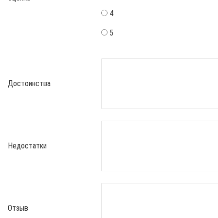
4
5
Достоинства
Недостатки
Отзыв