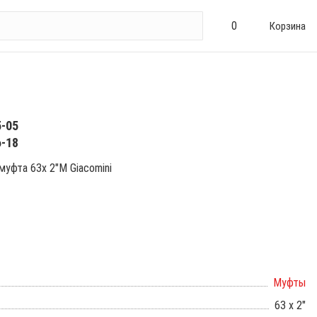
0
Корзина
5-05
6-18
уфта 63х 2"М Giacomini
Муфты
63 х 2"