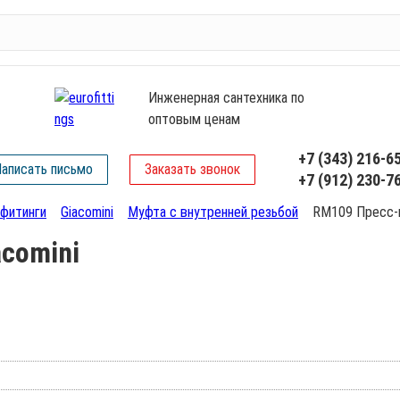
Инженерная сантехника по
оптовым ценам
+7 (343) 216-6
аписать письмо
Заказать звонок
+7 (912) 230-7
фитинги
Giacomini
Муфта с внутренней резьбой
RM109 Пресс-м
comini