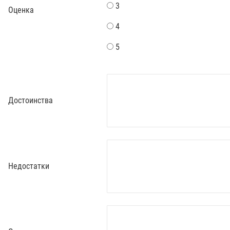
3
Оценка
4
5
Достоинства
Недостатки