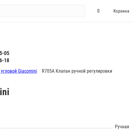
0
Корзина
5-05
6-18
угловой Giacomini
R705A Клапан ручной регулировки
ini
Ручная