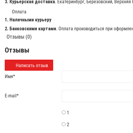
3. Курьерская доставка
. Екатеринбург, Березовский, Верхняя
Оплата
1. Наличными курьеру
2. Банковскими картами
. Оплата производиться при оформле
Отзывы (0)
Отзывы
Написать отзыв
Имя
*
E-mail
*
1
2