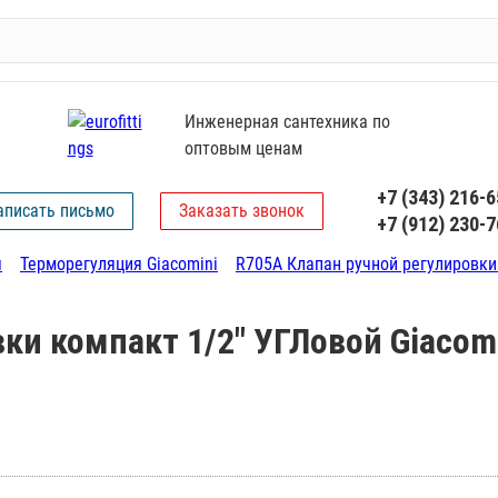
Инженерная сантехника по
оптовым ценам
+7 (343) 216-6
аписать письмо
Заказать звонок
+7 (912) 230-7
я
Терморегуляция Giacomini
R705A Клапан ручной регулировки 
ки компакт 1/2" УГЛовой Giacom