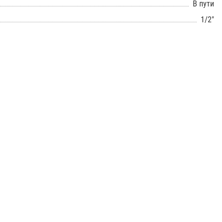
В пути
1/2"