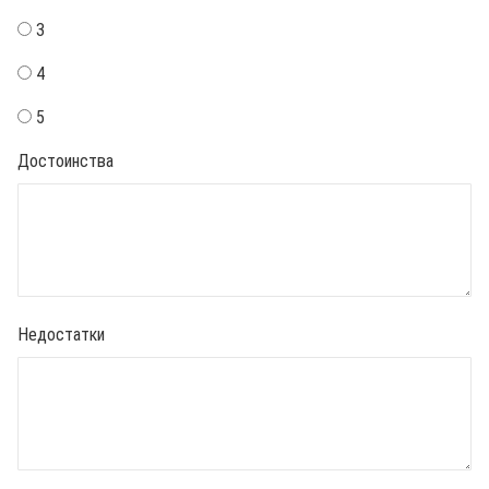
3
4
5
Достоинства
Недостатки