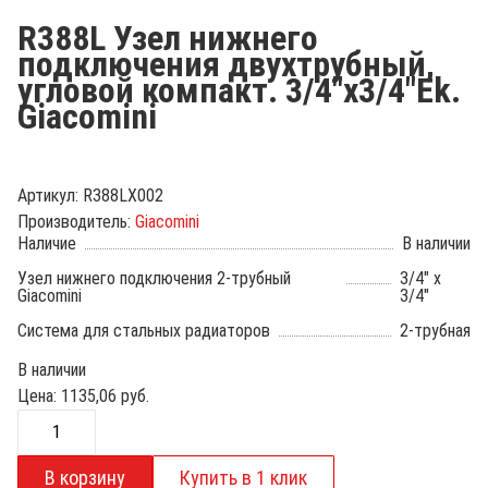
R388L Узел нижнего
подключения двухтрубный,
угловой компакт. 3/4"x3/4"Ek.
Giacomini
Артикул:
R388LX002
Производитель:
Giacomini
Наличие
В наличии
Узел нижнего подключения 2-трубный
3/4" x
Giacomini
3/4"
Система для стальных радиаторов
2-трубная
В наличии
Цена:
1135,06
руб.