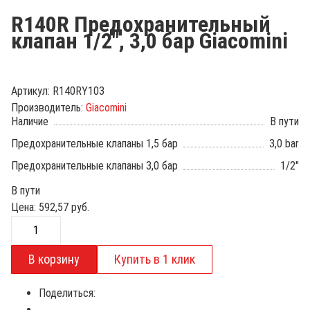
R140R Предохранительный
клапан 1/2", 3,0 бар Giacomini
Артикул:
R140RY103
Производитель:
Giacomini
Наличие
В пути
Предохранительные клапаны 1,5 бар
3,0 bar
Предохранительные клапаны 3,0 бар
1/2"
В пути
Цена:
592,57
руб.
Поделиться: