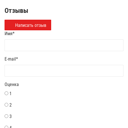
Отзывы
Написать отзыв
Имя
*
E-mail
*
Оценка
1
2
3
4