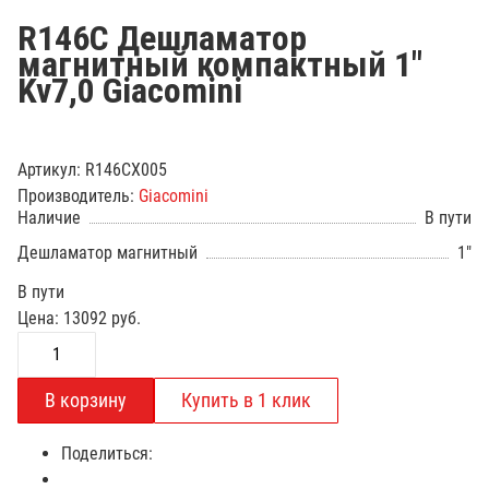
R146C Дешламатор
магнитный компактный 1"
Kv7,0 Giacomini
Артикул:
R146CX005
Производитель:
Giacomini
Наличие
В пути
Дешламатор магнитный
1"
В пути
Цена:
13092
руб.
Поделиться: