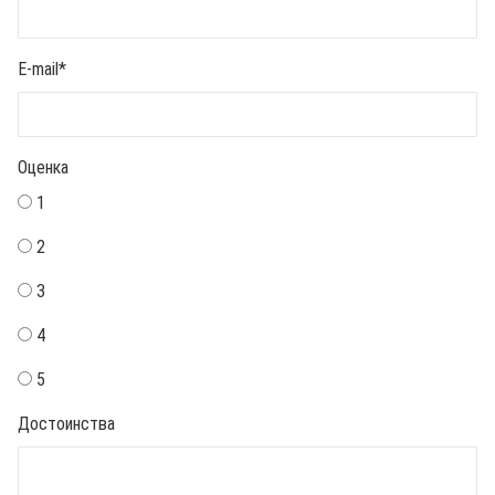
E-mail
*
Оценка
1
2
3
4
5
Достоинства