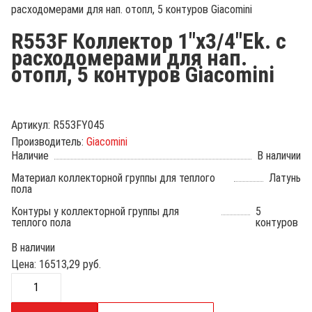
расходомерами для нап. отопл, 5 контуров Giacomini
R553F Коллектор 1"х3/4"Ek. c
расходомерами для нап.
отопл, 5 контуров Giacomini
Артикул:
R553FY045
Производитель:
Giacomini
Наличие
В наличии
Материал коллекторной группы для теплого
Латунь
пола
Контуры у коллекторной группы для
5
теплого пола
контуров
В наличии
Цена:
16513,29
руб.