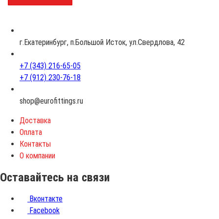
з
р
а
с
г.Екатеринбург, п.Большой Исток, ул.Свердлова, 42
т
+7 (343) 216-65-05
+7 (912) 230-76-18
shop@eurofittings.ru
Доставка
Оплата
Контакты
О компании
Оставайтесь на связи
Вконтакте
Facebook