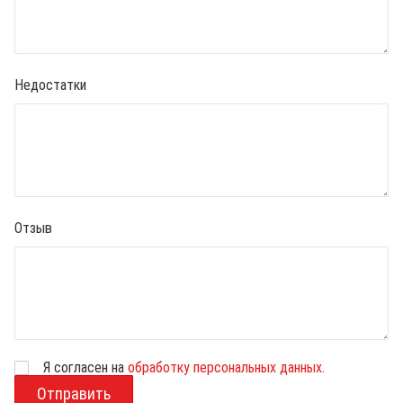
Недостатки
Отзыв
Я согласен на
обработку персональных данных
.
В
о