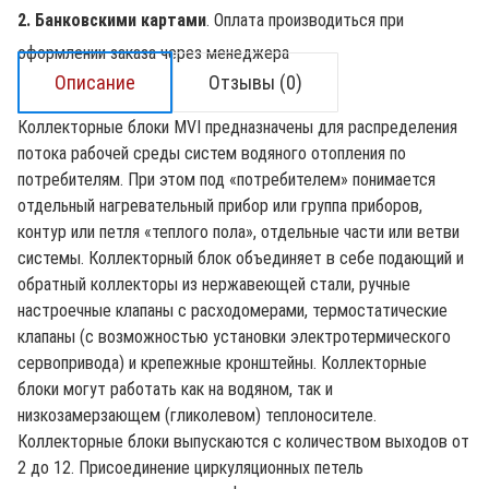
2. Банковскими картами
. Оплата производиться при
оформлении заказа через менеджера
Описание
Отзывы (0)
Коллекторные блоки MVI предназначены для распределения
потока рабочей среды систем водяного отопления по
потребителям. При этом под «потребителем» понимается
отдельный нагревательный прибор или группа приборов,
контур или петля «теплого пола», отдельные части или ветви
системы. Коллекторный блок объединяет в себе подающий и
обратный коллекторы из нержавеющей стали, ручные
настроечные клапаны c расходомерами, термостатические
клапаны (с возможностью установки электротермического
сервопривода) и крепежные кронштейны. Коллекторные
блоки могут работать как на водяном, так и
низкозамерзающем (гликолевом) теплоносителе.
Коллекторные блоки выпускаются с количеством выходов от
2 до 12. Присоединение циркуляционных петель