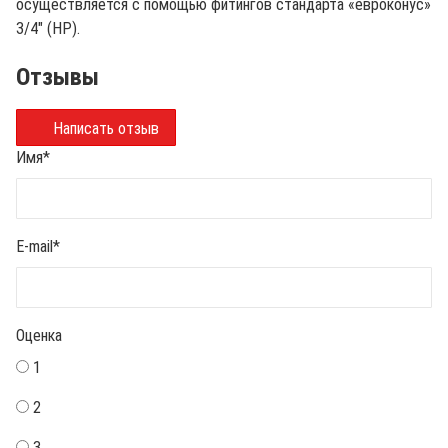
осуществляется с помощью фитингов стандарта «евроконус»
3/4" (НР).
Отзывы
Написать отзыв
Имя
*
E-mail
*
Оценка
1
2
3