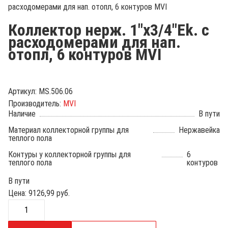
расходомерами для нап. отопл, 6 контуров MVI
Коллектор нерж. 1"х3/4"Ek. c
расходомерами для нап.
отопл, 6 контуров MVI
Артикул:
MS.506.06
Производитель:
MVI
Наличие
В пути
Материал коллекторной группы для
Нержавейка
теплого пола
Контуры у коллекторной группы для
6
теплого пола
контуров
В пути
Цена:
9126,99
руб.